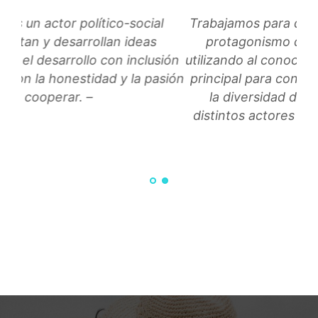
l
Trabajamos para devolver a la comunidad el
protagonismo de los cambios sociales,
ión
utilizando al conocimiento como herramienta
sión
principal para construir equidad, resguardar
la diversidad de género e integrar los
distintos actores sociales e institucionales.