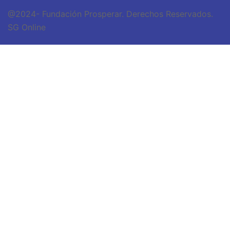
@2024- Fundación Prosperar. Derechos Reservados.
SG Online