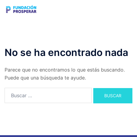
Saltar
Buscar
Alte
al
men
contenido
No se ha encontrado nada
Parece que no encontramos lo que estás buscando.
Puede que una búsqueda te ayude.
Buscar: